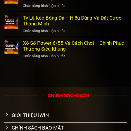
Thắng
Xỉu
Lớn
Chức năng bình luận bị tắt
ở
Dễ
Mỗi
Cách
Ăn
Ngày
Tỷ Lệ Kèo Bóng Đá – Hiểu Đúng Và Đặt Cược
Soi
Cho
Kèo
Thông Minh
Người
Bóng
Mới
Chức năng bình luận bị tắt
ở
Đá
Từ
Tỷ
Euro
Những
Xổ Số Power 6/55 Và Cách Chơi – Chinh Phục
Lệ
Chuẩn
Cao
Kèo
Thưởng Siêu Khủng
Nhất
Thủ
Bóng
Từ
Chức năng bình luận bị tắt
ở
Đá
Cơ
Xổ
–
Bản
Số
Hiểu
Đến
Power
Đúng
Nâng
6/55
Và
Cao
Và
Đặt
Cách
Cược
CHÍNH SÁCH IWIN
Chơi
Thông
–
Minh
Chinh
Phục
GIỚI THIỆU IWIN
Thưởng
Siêu
CHÍNH SÁCH BẢO MẬT
Khủng