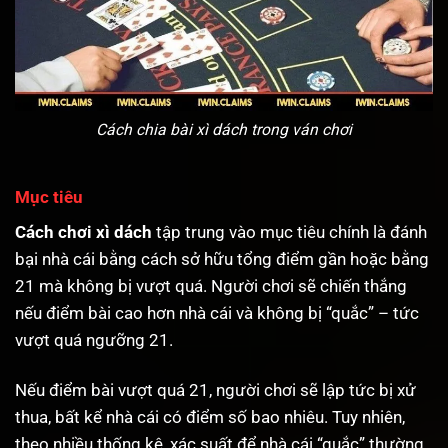
Cách chia bài xì dách trong ván chơi
Mục tiêu
Cách chơi xì dách
tập trung vào mục tiêu chính là đánh
bại nhà cái bằng cách sở hữu tổng điểm gần hoặc bằng
21 mà không bị vượt quá. Người chơi sẽ chiến thắng
nếu điểm bài cao hơn nhà cái và không bị “quắc” – tức
vượt quá ngưỡng 21.
Nếu điểm bài vượt quá 21, người chơi sẽ lập tức bị xử
thua, bất kể nhà cái có điểm số bao nhiêu. Tuy nhiên,
theo nhiều thống kê, xác suất để nhà cái “quắc” thường