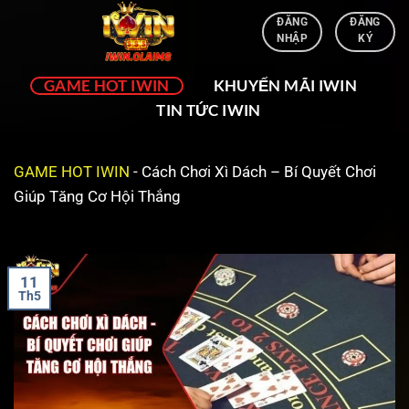
Bỏ
ĐĂNG
ĐĂNG
qua
NHẬP
KÝ
nội
GAME HOT IWIN
KHUYẾN MÃI IWIN
dung
TIN TỨC IWIN
GAME HOT IWIN
-
Cách Chơi Xì Dách – Bí Quyết Chơi
Giúp Tăng Cơ Hội Thắng
11
Th5