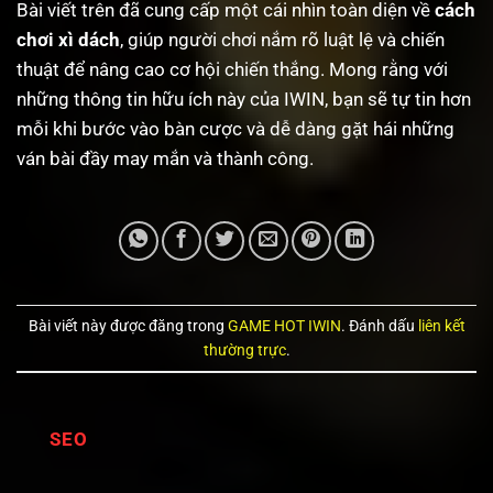
Bài viết trên đã cung cấp một cái nhìn toàn diện về
cách
chơi xì dách
, giúp người chơi nắm rõ luật lệ và chiến
thuật để nâng cao cơ hội chiến thắng. Mong rằng với
những thông tin hữu ích này của IWIN, bạn sẽ tự tin hơn
mỗi khi bước vào bàn cược và dễ dàng gặt hái những
ván bài đầy may mắn và thành công.
Bài viết này được đăng trong
GAME HOT IWIN
. Đánh dấu
liên kết
thường trực
.
SEO