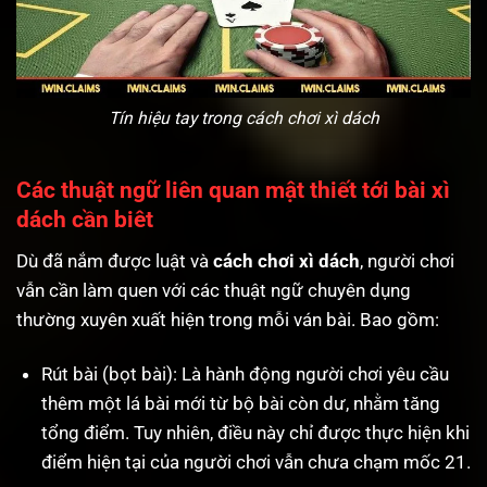
Tín hiệu tay trong cách chơi xì dách
Các thuật ngữ liên quan mật thiết tới bài xì
dách cần biêt
Dù đã nắm được luật và
cách chơi xì dách
, người chơi
vẫn cần làm quen với các thuật ngữ chuyên dụng
thường xuyên xuất hiện trong mỗi ván bài. Bao gồm:
Rút bài (bọt bài): Là hành động người chơi yêu cầu
thêm một lá bài mới từ bộ bài còn dư, nhằm tăng
tổng điểm. Tuy nhiên, điều này chỉ được thực hiện khi
điểm hiện tại của người chơi vẫn chưa chạm mốc 21.