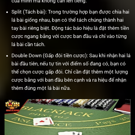
của mình mà không cần lên tiếng.
Split (Tách bài): Trong trường hợp bạn được chia hai
lá bài giống nhau, bạn có thể tách chúng thành hai
tay bài riêng biệt. Động tác báo hiệu là đặt thêm tiền
cược ngang bằng với cược ban đầu và chỉ vào từng
lá bài cần tách.
Double Down (Gấp đôi tiền cược): Sau khi nhận hai lá
bài đầu tiên, nếu tự tin với điểm số đang có, bạn có
thể chọn cược gấp đôi. Chỉ cần đặt thêm một lượng
cược bằng với ban đầu bên cạnh và ra hiệu để nhận
thêm đúng một lá bài nữa.