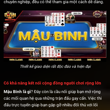
chuyên nghiệp, đều có thể tham gia một cách dễ dàng.
Thiết kế giao diện rất độc đáo và hiện đại
Có khả năng kết nối cộng đồng người chơi rộng lớn
Mậu Binh là gì
? Đây còn là cầu nối giúp bạn mở rộng
các mối quan hệ qua những trận đấu gay cấn. Việc thi
đấu trực tuyến giúp bạn gặp gỡ nhiều đối thủ với lối