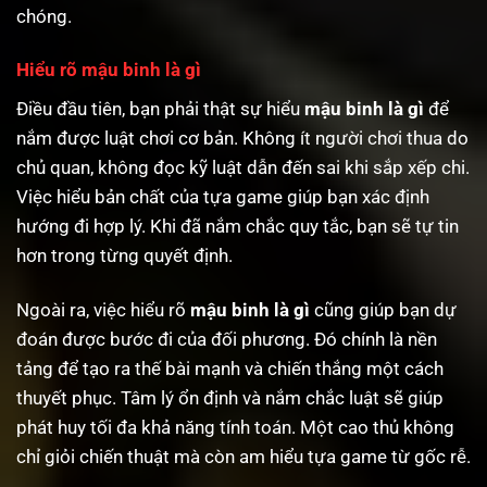
chóng.
Hiểu rõ mậu binh là gì
Điều đầu tiên, bạn phải thật sự hiểu
mậu binh là gì
để
nắm được luật chơi cơ bản. Không ít người chơi thua do
chủ quan, không đọc kỹ luật dẫn đến sai khi sắp xếp chi.
Việc hiểu bản chất của tựa game giúp bạn xác định
hướng đi hợp lý. Khi đã nắm chắc quy tắc, bạn sẽ tự tin
hơn trong từng quyết định.
Ngoài ra, việc hiểu rõ
mậu binh là gì
cũng giúp bạn dự
đoán được bước đi của đối phương. Đó chính là nền
tảng để tạo ra thế bài mạnh và chiến thắng một cách
thuyết phục. Tâm lý ổn định và nắm chắc luật sẽ giúp
phát huy tối đa khả năng tính toán. Một cao thủ không
chỉ giỏi chiến thuật mà còn am hiểu tựa game từ gốc rễ.