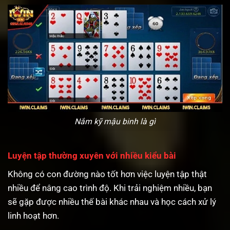
Nắm kỹ mậu binh là gì
Luyện tập thường xuyên với nhiều kiểu bài
Không có con đường nào tốt hơn việc luyện tập thật
nhiều để nâng cao trình độ. Khi trải nghiệm nhiều, bạn
sẽ gặp được nhiều thế bài khác nhau và học cách xử lý
linh hoạt hơn.