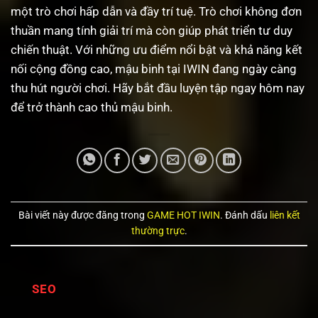
một trò chơi hấp dẫn và đầy trí tuệ. Trò chơi không đơn
thuần mang tính giải trí mà còn giúp phát triển tư duy
chiến thuật. Với những ưu điểm nổi bật và khả năng kết
nối cộng đồng cao, mậu binh tại IWIN đang ngày càng
thu hút người chơi. Hãy bắt đầu luyện tập ngay hôm nay
để trở thành cao thủ mậu binh.
Bài viết này được đăng trong
GAME HOT IWIN
. Đánh dấu
liên kết
thường trực
.
SEO