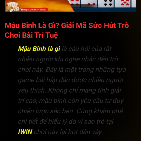
Mậu Binh Là Gì? Giải Mã Sức Hút Trò
Chơi Bài Trí Tuệ
Mậu Binh là gì
là câu hỏi của rất
nhiều người khi nghe nhắc đến trò
chơi này. Đây là một trong những tựa
game bài hấp dẫn được nhiều người
yêu thích. Không chỉ mang tính giải
trí cao, mậu binh còn yêu cầu tư duy
chiến lược sắc bén. Cùng khám phá
chi tiết để hiểu lý do vì sao trò tại
IWIN
chơi này lại hot đến vậy.